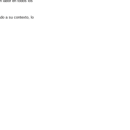
 labor en todos los 
o a su contexto, lo 