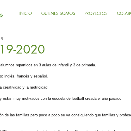
INICIO
QUIENES SOMOS
PROYECTOS
COLAB
19
019-2020
lumnos repartidos en 3 aulas de infantil y 3 de primaria.  
: inglés, francés y español.
 creatividad y la motricidad.  
y están muy motivados con la escuela de football creada el año pasado
ión de las familias pero poco a poco se va consiguiendo que familias y profes