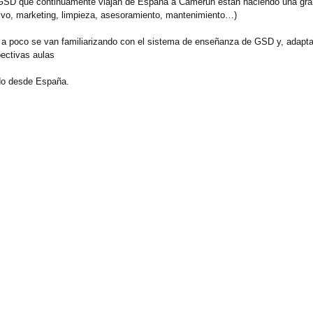
GSD que continuamente viajan de España a Camerún están haciendo una gran
ivo, marketing, limpieza, asesoramiento, mantenimiento…)
 a poco se van familiarizando con el sistema de enseñanza de GSD y, adaptad
ectivas aulas 
do desde España. 