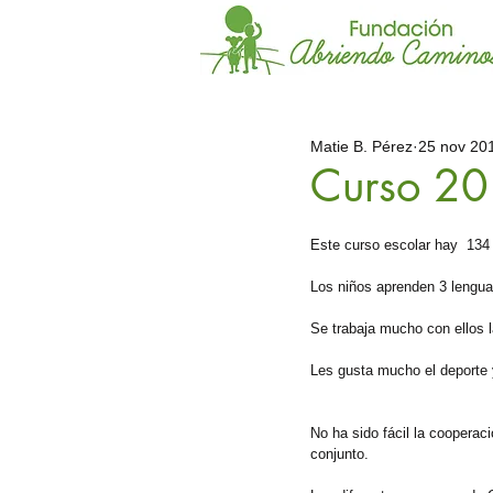
Matie B. Pérez
25 nov 20
Curso 2
Este curso escolar hay  134 a
Los niños aprenden 3 lenguas
Se trabaja mucho con ellos la
Les gusta mucho el deporte 
No ha sido fácil la cooperac
conjunto.