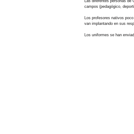
Las diferentes personas de 
campos (pedagógico, deport
Los profesores nativos poco
van implantando en sus resp
Los uniformes se han envia